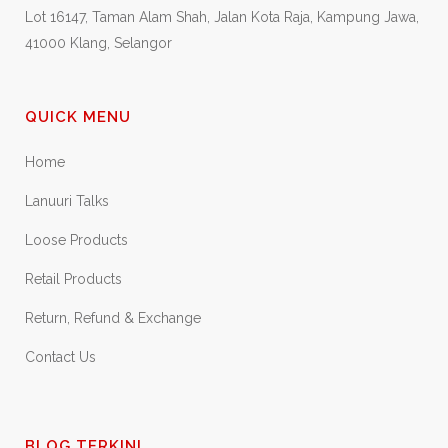
Lot 16147, Taman Alam Shah, Jalan Kota Raja, Kampung Jawa,
41000 Klang, Selangor
QUICK MENU
Home
Lanuuri Talks
Loose Products
Retail Products
Return, Refund & Exchange
Contact Us
BLOG TERKINI