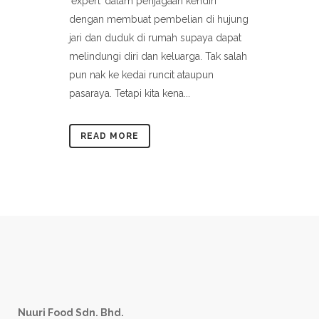
‘expert’ dalam penjagaan kendiri
dengan membuat pembelian di hujung
jari dan duduk di rumah supaya dapat
melindungi diri dan keluarga. Tak salah
pun nak ke kedai runcit ataupun
pasaraya. Tetapi kita kena...
READ MORE
Nuuri Food Sdn. Bhd.